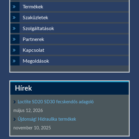
Termékek
Szaküzletek
Szolgáltatások
Partnerek
Kapcsolat
Megoldások
Hírek
Loctite SD20 SD30 fecskendős adagoló
május 12, 2026
Újdonság! Hidraulika termékek
november 10, 2025